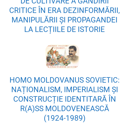
DE CULTIVARE A GÂNDIRII
CRITICE ÎN ERA DEZINFORMĂRII,
MANIPULĂRII ȘI PROPAGANDEI
LA LECȚIILE DE ISTORIE
HOMO MOLDOVANUS SOVIETIC:
NAȚIONALISM, IMPERIALISM ȘI
CONSTRUCȚIE IDENTITARĂ ÎN
R(A)SS MOLDOVENEASCĂ
(1924-1989)