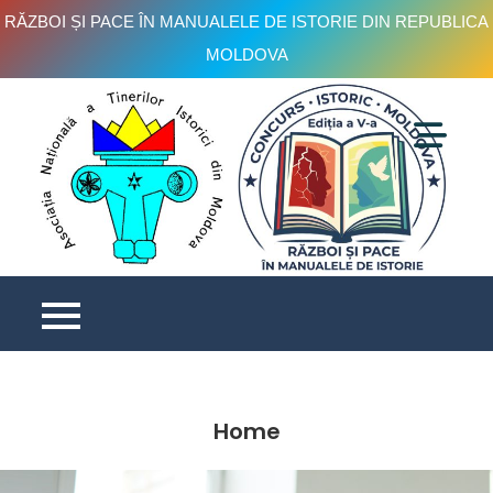
RĂZBOI ȘI PACE ÎN MANUALELE DE ISTORIE DIN REPUBLICA
MOLDOVA
C
is
e
V
Home