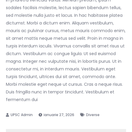
sodales facilisis molestie, lectus sapien bibendum tellus,
sed molestie nulla justo et lacus. In hac habitasse platea
dictumst. Morbi a dictum enim. Aliquam vestibulum,
mauris ac pulvinar cursus, metus mauris commodo enim,
sit amet mattis neque metus sed velit. Proin in magna in
turpis interdum iaculis. Vivamus convallis sit amet risus ut
dictum. Vestibulum ac congue ligula. Ut sed euismod
magna. Integer nec vulputate nisi, in lobortis purus. Ut in
consectetur mi, in interdum mauris. Vestibulum eget
turpis tincidunt, ultrices dui sit amet, commodo ante.
Morbi molestie eget neque ut cursus. Cras a neque risus.
Duis fringilla nunc in tempor tincidunt. Vestibulum et
fermentum dui
ianuarie 27, 2026
Diverse