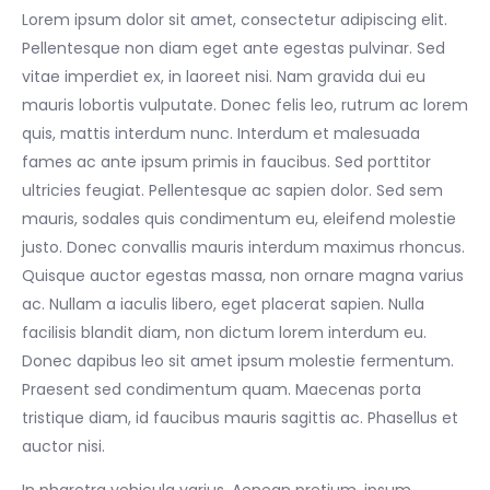
Lorem ipsum dolor sit amet, consectetur adipiscing elit.
Pellentesque non diam eget ante egestas pulvinar. Sed
vitae imperdiet ex, in laoreet nisi. Nam gravida dui eu
mauris lobortis vulputate. Donec felis leo, rutrum ac lorem
quis, mattis interdum nunc. Interdum et malesuada
fames ac ante ipsum primis in faucibus. Sed porttitor
ultricies feugiat. Pellentesque ac sapien dolor. Sed sem
mauris, sodales quis condimentum eu, eleifend molestie
justo. Donec convallis mauris interdum maximus rhoncus.
Quisque auctor egestas massa, non ornare magna varius
ac. Nullam a iaculis libero, eget placerat sapien. Nulla
facilisis blandit diam, non dictum lorem interdum eu.
Donec dapibus leo sit amet ipsum molestie fermentum.
Praesent sed condimentum quam. Maecenas porta
tristique diam, id faucibus mauris sagittis ac. Phasellus et
auctor nisi.
In pharetra vehicula varius. Aenean pretium, ipsum