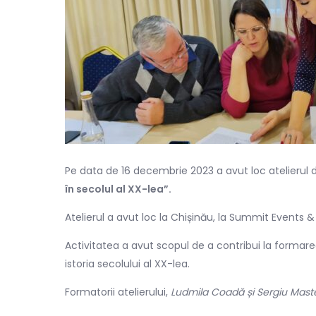
Pe data de 16 decembrie 2023 a avut loc atelierul 
în secolul al XX-lea”.
Atelierul a avut loc la
Chișinău, la Summit Events &
Activitatea a avut scopul de a contribui la formarea
istoria secolului al XX-lea.
Formatorii atelierului,
Ludmila Coadă și Sergiu Mast