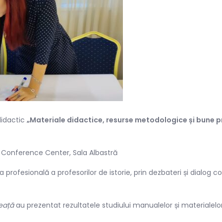
didactic
„Materiale didactice, resurse metodologice și bune 
 Conference Center, Sala Albastră
 profesională a profesorilor de istorie, prin dezbateri și dialog c
eață
au prezentat rezultatele studiului manualelor și materialelor