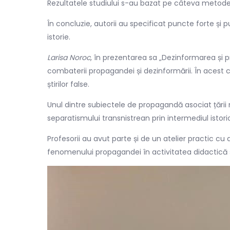
Rezultatele studiului s-au bazat pe câteva metode de
În concluzie, autorii au specificat puncte forte și 
istorie.
Larisa Noroc
, în prezentarea sa „Dezinformarea și
combaterii propagandei și dezinformării. În acest 
știrilor false.
Unul dintre subiectele de propagandă asociat țării
separatismului transnistrean prin intermediul istorio
Profesorii au avut parte și de un atelier practic cu
fenomenului propagandei în activitatea didactică și 