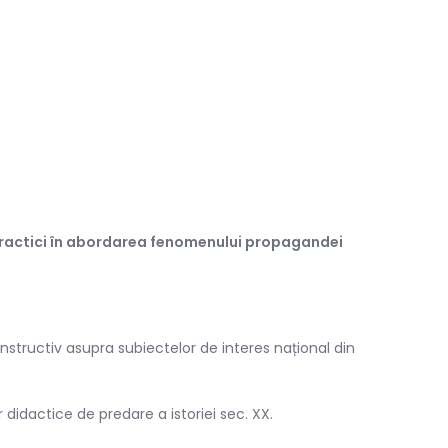
practici în abordarea fenomenului propagandei
onstructiv asupra subiectelor de interes național din
 didactice de predare a istoriei sec. XX.