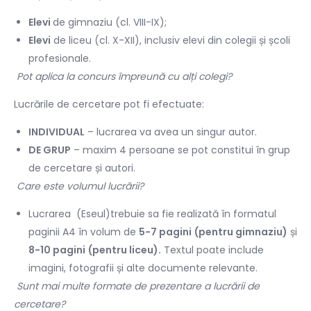
Elevi
de gimnaziu (cl. VIII-IX);
Elevi
de liceu (cl. X-XII), inclusiv elevi din colegii
ș
i școli
profesionale.
Pot aplica la concurs împreună cu alți colegi?
Lucrările de cercetare pot fi efectuate:
INDIVIDUAL
–
lucrarea va avea un singur autor.
DE GRUP
– maxim 4 persoane se pot constitui în grup
de cercetare și autori.
Care este volumul lucrării?
Lucrarea (Eseul)trebuie sa fie realizată în formatul
paginii A4 în volum de
5-7 pagini
(pentru gimnaziu)
și
8-10 pagini
(pentru liceu).
Textul poate include
imagini, fotografii și alte documente relevante.
Sunt mai multe formate de prezentare a lucrării de
cercetare?