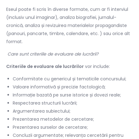
Eseul poate fi scris în diverse formate, cum ar fi interviul
(inclusiv unul imaginar), analiza biografiei, jurnalul-
cronică, analiza și revizuirea materialelor propagandiste
(panouri, pancarte, timbre, calendare, etc. ) sau orice alt
format.
Care sunt criteriile de evaluare ale lucrării?
Criteriile de evaluare ale lucrărilor
vor include:
Conformitate cu genericul și tematicile concursului;
Valoare informativă și precizie factologică;
Informație bazată pe
surse istorice și dovezi reale;
Respectarea structurii lucrării;
Argumentarea subiectului;
Prezentarea metodelor de cercetare;
Prezentarea surselor de cercetare;
Concluzii argumentate; relevanța
cercetării pentru