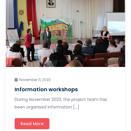
November 11, 2023
Information workshops
During November 2023, the project team has
been organised information […]
Read More